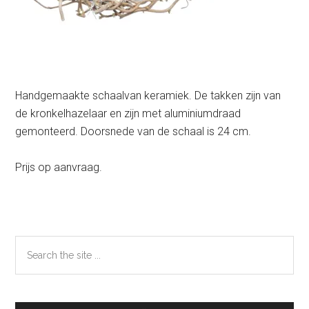
Handgemaakte schaalvan keramiek. De takken zijn van
de kronkelhazelaar en zijn met aluminiumdraad
gemonteerd. Doorsnede van de schaal is 24 cm.
Prijs op aanvraag.
Primaire
Search
the
Sidebar
site
...