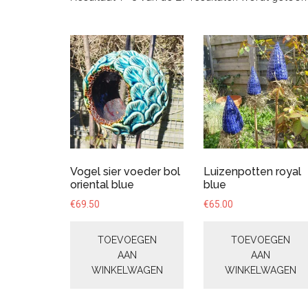
Vogel sier voeder bol
Luizenpotten royal
oriental blue
blue
€
69.50
€
65.00
TOEVOEGEN
TOEVOEGEN
AAN
AAN
WINKELWAGEN
WINKELWAGEN