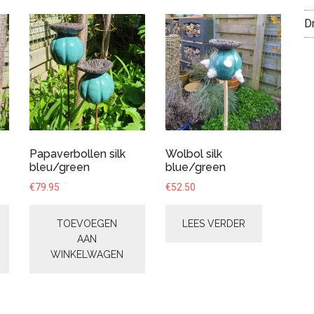
D
Papaverbollen silk
Wolbol silk
bleu/green
blue/green
€
79.95
€
52.50
TOEVOEGEN
LEES VERDER
AAN
WINKELWAGEN