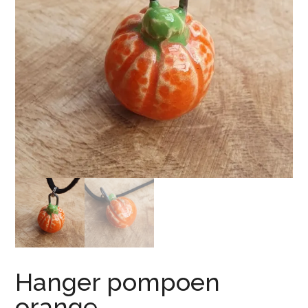
Hanger pompoen
orange