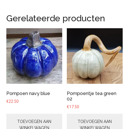
Gerelateerde producten
Pompoen navy blue
Pompoentje tea green
02
€
22.50
€
17.50
TOEVOEGEN AAN
TOEVOEGEN AAN
WINKELWAGEN
WINKELWAGEN