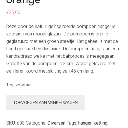
€
25.00
Deze door de natuur geïnspireerde pompoen hanger is
voorzien van mooie glazuur. De pompoen is oranje
geglazuurd met een groen steeltje. Het geheel is met de
hand gemaakt en dus uniek. De pompoen hangt aan een
kanthaldraad welke met het bakproces is meegegaan.
Grootte van de pompoen is 2 cm. Wordt geleverd met
een leren koord met sluiting van 45 cm lang.
1 op voorraad
Hanger
TOEVOEGEN AAN WINKELWAGEN
pompoen
orange
aantal
SKU:
p03
Categorie:
Diversen
Tags:
hanger
,
ketting
,