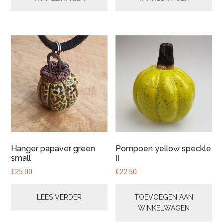
Hanger papaver green
Pompoen yellow speckle
small
II
€
25.00
€
22.50
LEES VERDER
TOEVOEGEN AAN
WINKELWAGEN