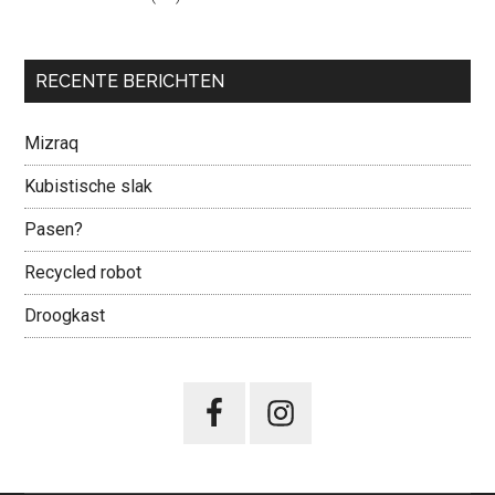
RECENTE BERICHTEN
Mizraq
Kubistische slak
Pasen?
Recycled robot
Droogkast