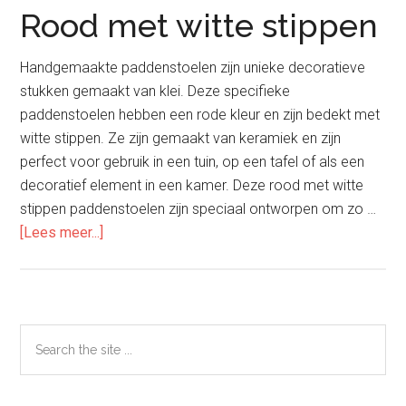
Rood met witte stippen
Handgemaakte paddenstoelen zijn unieke decoratieve
stukken gemaakt van klei. Deze specifieke
paddenstoelen hebben een rode kleur en zijn bedekt met
witte stippen. Ze zijn gemaakt van keramiek en zijn
perfect voor gebruik in een tuin, op een tafel of als een
decoratief element in een kamer. Deze rood met witte
stippen paddenstoelen zijn speciaal ontworpen om zo …
overRood
[Lees meer...]
met
witte
stippen
Primaire
Search
the
Sidebar
site
...