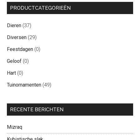
PRODUCTCATEGORIEËN
Dieren
(37)
Diversen
(29)
Feestdagen
(0)
Geloof
(0)
Hart
(0)
Tuinornamenten
(49)
RECENTE BERICHTEN
Mizraq
Kubistische slak